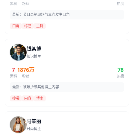
黑料
粉丝
热度
最新：节目录制现场与嘉宾发生口角
口角
综艺
主持
钱某博
知识博主
7
1876万
78
黑料
粉丝
热度
最新：被曝抄袭其他博主内容
抄袭
内容
博主
马某丽
时尚博主